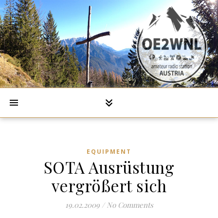
EQUIPMENT
SOTA Ausrüstung
vergrößert sich
19.02.2009
/
No Comments