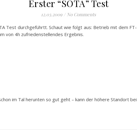
Erster “SOTA” Test
12.03.2009
/
No Comments
Test durchgeführtt. Schaut wie folgt aus: Betrieb mit dem FT
um von 4h zufriedenstellendes Ergebnis.
 schon im Tal herunten so gut geht – kann der höhere Standort bei