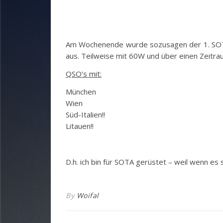
Am Wochenende wurde sozusagen der 1. SOTA 
aus. Teilweise mit 60W und über einen Zeitra
QSO’s mit:
München
Wien
Süd-Italien!!
Litauen!!
D.h. ich bin für SOTA gerüstet – weil wenn es
By
Woifal