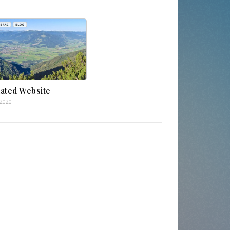
ated Website
.2020