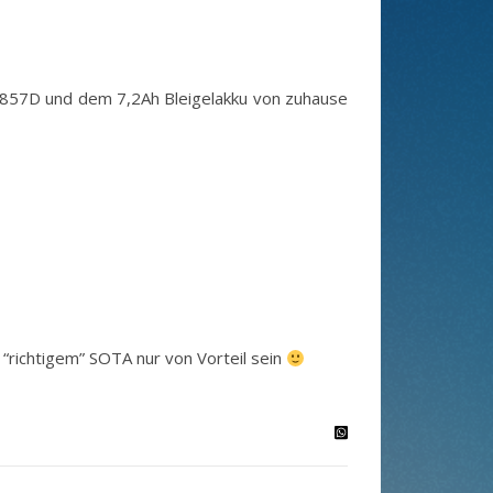
-857D und dem 7,2Ah Bleigelakku von zuhause
 “richtigem” SOTA nur von Vorteil sein