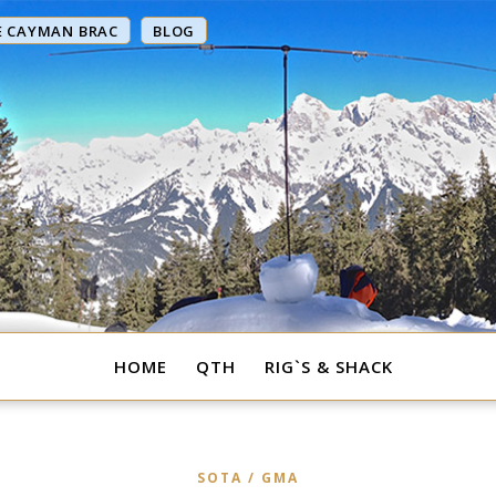
E CAYMAN BRAC
BLOG
HOME
QTH
RIG`S & SHACK
SOTA / GMA