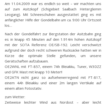
Am 11.04.2009 war es endlich so weit – wir machten uns
auf zum Asitzkopf (Schigebiet Saalbach Hinterglemm
Leogang). Mit Schneeschuhen ausgestattet ging es mit
anfänglicher Hilfe der Gondelbahn um ca. 9:00 Uhr Ortszeit
los…
Nach der Gondelfahrt zur Bergstation der Asitzbahn ging
es in knapp 45 Minuten auf den 1.914m hohen Asitzkopf
mit der SOTA Referenz OE/SB-192. Leicht verschwitzt
aufgrund der doch recht schweren Rucksäcke hatten wir in
Kürze die optimale Stelle gefunden, um unsere
Gerätschaften aufzubauen.
OE2WNL mit FT-857, einem 7Ah Bleiakku, Tuner, W3DZZ
und GFK Mast mit knapp 10 Meter!!
OE2ATN nicht ganz so aufsehenerregend mit FT-817,
einem 4Ah Bleiakku und einer 2m langen Vertikale auf
einem alten Fotostativ.
zum Wetter:
Zeitweise leichter Wind aus Nordost – aber leicht