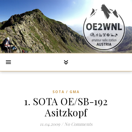
SOTA / GMA
1. SOTA OE/SB-192
Asitzkopf
11.04.2009
/
No Comments