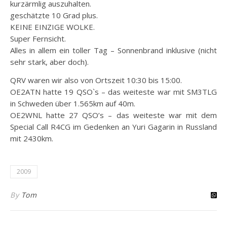
kurzärmlig auszuhalten.
geschätzte 10 Grad plus.
KEINE EINZIGE WOLKE.
Super Fernsicht.
Alles in allem ein toller Tag – Sonnenbrand inklusive (nicht
sehr stark, aber doch).
QRV waren wir also von Ortszeit 10:30 bis 15:00.
OE2ATN hatte 19 QSO`s – das weiteste war mit SM3TLG
in Schweden über 1.565km auf 40m.
OE2WNL hatte 27 QSO’s – das weiteste war mit dem
Special Call R4CG im Gedenken an Yuri Gagarin in Russland
mit 2430km.
2009
By
Tom