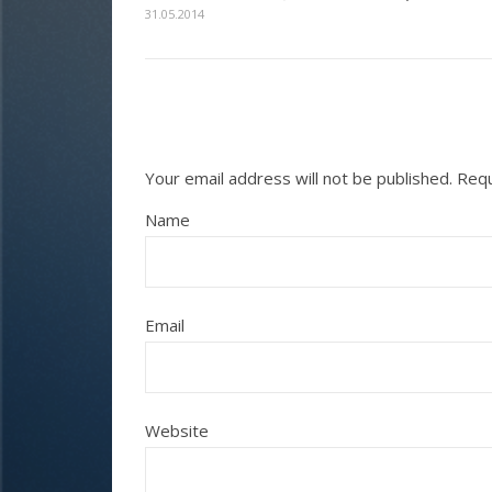
31.05.2014
Your email address will not be published.
Requ
Name
Email
Website