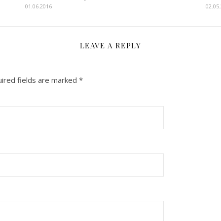
01.06.2016
02.05
LEAVE A REPLY
ired fields are marked
*