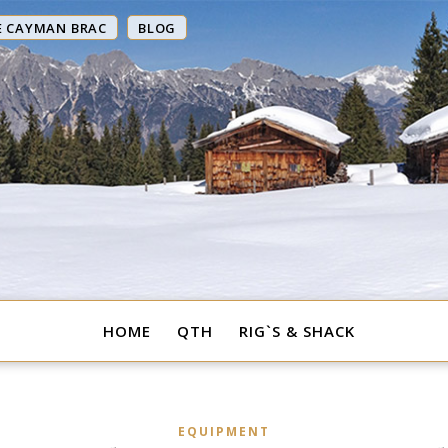
E CAYMAN BRAC
BLOG
HOME
QTH
RIG`S & SHACK
EQUIPMENT