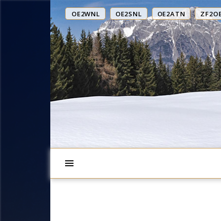
OE2WNL
OE2SNL
OE2ATN
ZF2O