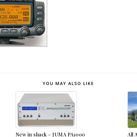
YOU MAY ALSO LIKE
New in shack – JUMA PA1000
All 