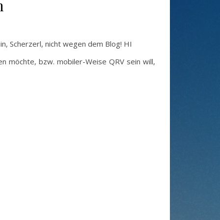
h
in, Scherzerl, nicht wegen dem Blog! HI
en möchte, bzw. mobiler-Weise QRV sein will,