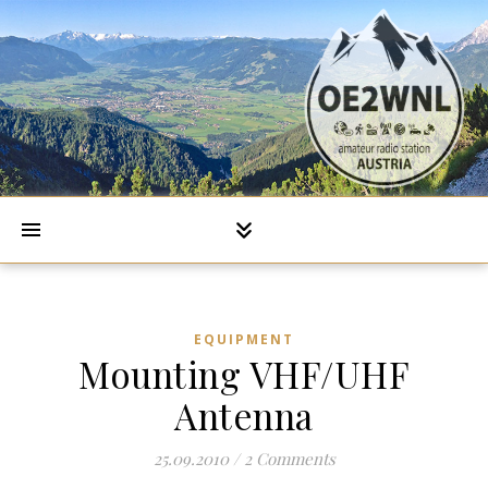
EQUIPMENT
Mounting VHF/UHF
Antenna
25.09.2010
/
2 Comments