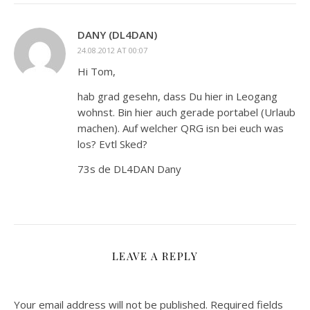
DANY (DL4DAN)
24.08.2012 AT 00:07
Hi Tom,
hab grad gesehn, dass Du hier in Leogang
wohnst. Bin hier auch gerade portabel (Urlaub
machen). Auf welcher QRG isn bei euch was
los? Evtl Sked?
73s de DL4DAN Dany
LEAVE A REPLY
Your email address will not be published.
Required fields