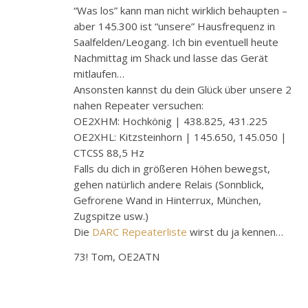
“Was los” kann man nicht wirklich behaupten –
aber 145.300 ist “unsere” Hausfrequenz in
Saalfelden/Leogang. Ich bin eventuell heute
Nachmittag im Shack und lasse das Gerät
mitlaufen…
Ansonsten kannst du dein Glück über unsere 2
nahen Repeater versuchen:
OE2XHM: Hochkönig | 438.825, 431.225
OE2XHL: Kitzsteinhorn | 145.650, 145.050 |
CTCSS 88,5 Hz
Falls du dich in größeren Höhen bewegst,
gehen natürlich andere Relais (Sonnblick,
Gefrorene Wand in Hinterrux, München,
Zugspitze usw.)
Die
DARC Repeaterliste
wirst du ja kennen…
73! Tom, OE2ATN