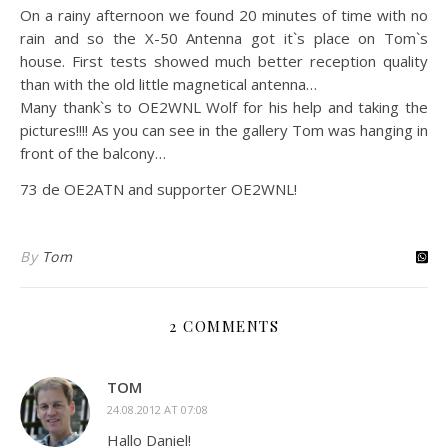
On a rainy afternoon we found 20 minutes of time with no
rain and so the X-50 Antenna got it`s place on Tom`s
house. First tests showed much better reception quality
than with the old little magnetical antenna…
Many thank`s to OE2WNL Wolf for his help and taking the
pictures!!!! As you can see in the gallery Tom was hanging in
front of the balcony…
73 de OE2ATN and supporter OE2WNL!
By
Tom
2 COMMENTS
TOM
24.08.2012 AT 07:08
Hallo Daniel!