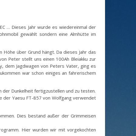
OEC …
Dieses Jahr wurde es wiedereinmal der
ohnmobil gewählt sondern eine Almhütte im
8m Höhe über Grund hängt. Da dieses Jahr das
n Peter stellt uns einen 100Ah Bleiakku zur
ey, dem Jagdwagen von Peters Vater, ging es
zukommen war schon einiges an fahrerischem
der Dunkelheit fertigzustellen und zu testen.
urde der Yaesu FT-857 von Wolfgang verwendet
nommen. Dies bestand außer der Grimmeisen
Programm. Hier wurden wir mit vorgekochten