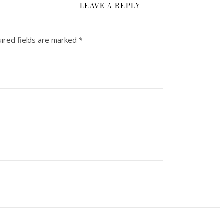
LEAVE A REPLY
ired fields are marked
*