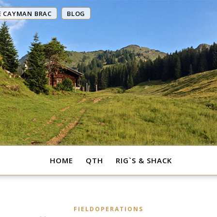
E CAYMAN BRAC
BLOG
HOME
QTH
RIG`S & SHACK
FIELDOPERATIONS