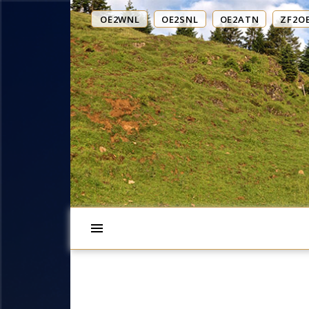
OE2WNL
OE2SNL
OE2ATN
ZF2O