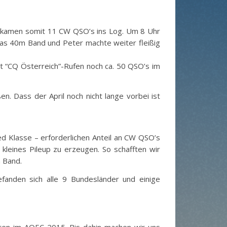
e kamen somit 11 CW QSO’s ins Log. Um 8 Uhr
das 40m Band und Peter machte weiter fleißig
t “CQ Österreich”-Rufen noch ca. 50 QSO’s im
. Dass der April noch nicht lange vorbei ist
d Klasse – erforderlichen Anteil an CW QSO’s
leines Pileup zu erzeugen. So schafften wir
m Band.
anden sich alle 9 Bundesländer und einige